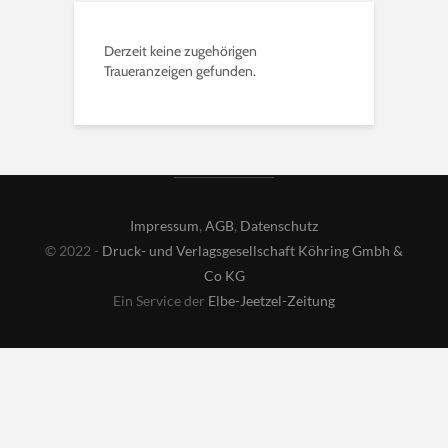
Derzeit keine zugehörigen
Traueranzeigen gefunden.
Impressum
,
AGB
,
Datenschutz
© 2022 -
Druck- und Verlagsgesellschaft Köhring Gmbh &
Co KG
Ein Service der
Elbe-Jeetzel-Zeitung