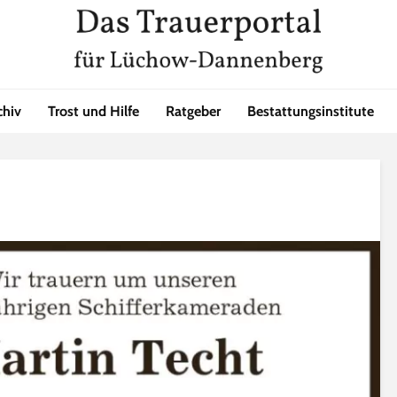
chiv
Trost und Hilfe
Ratgeber
Bestattungsinstitute