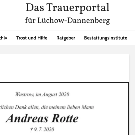
chiv
Trost und Hilfe
Ratgeber
Bestattungsinstitute