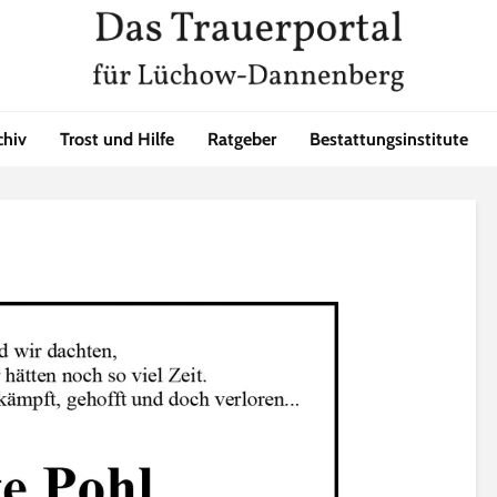
chiv
Trost und Hilfe
Ratgeber
Bestattungsinstitute