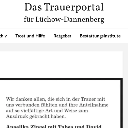
chiv
Trost und Hilfe
Ratgeber
Bestattungsinstitute