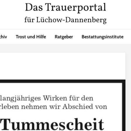
chiv
Trost und Hilfe
Ratgeber
Bestattungsinstitute