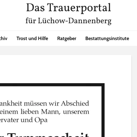
chiv
Trost und Hilfe
Ratgeber
Bestattungsinstitute