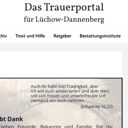
chiv
Trost und Hilfe
Ratgeber
Bestattungsinstitute