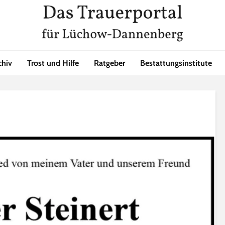
chiv
Trost und Hilfe
Ratgeber
Bestattungsinstitute