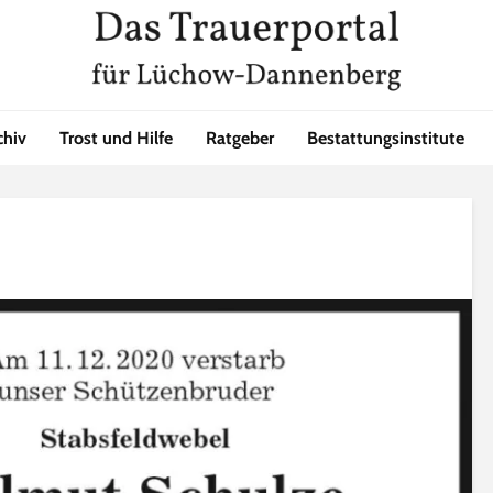
chiv
Trost und Hilfe
Ratgeber
Bestattungsinstitute