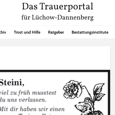
chiv
Trost und Hilfe
Ratgeber
Bestattungsinstitute