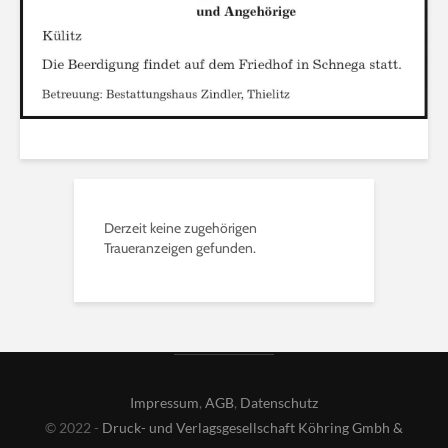
Derzeit keine zugehörigen
Traueranzeigen gefunden.
Impressum
,
AGB
,
Datenschutz
© 2022 -
Druck- und Verlagsgesellschaft Köhring Gmbh &