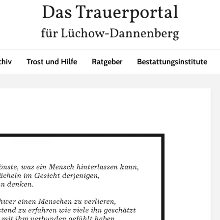
chiv
Trost und Hilfe
Ratgeber
Bestattungsinstitute