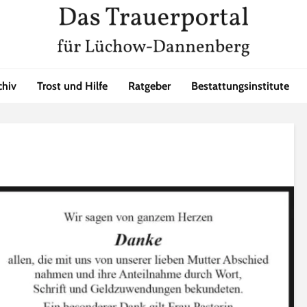
chiv
Trost und Hilfe
Ratgeber
Bestattungsinstitute