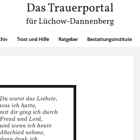
chiv
Trost und Hilfe
Ratgeber
Bestattungsinstitute