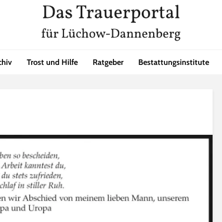
chiv
Trost und Hilfe
Ratgeber
Bestattungsinstitute