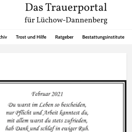
chiv
Trost und Hilfe
Ratgeber
Bestattungsinstitute