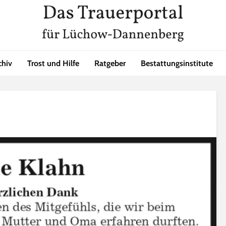
chiv
Trost und Hilfe
Ratgeber
Bestattungsinstitute