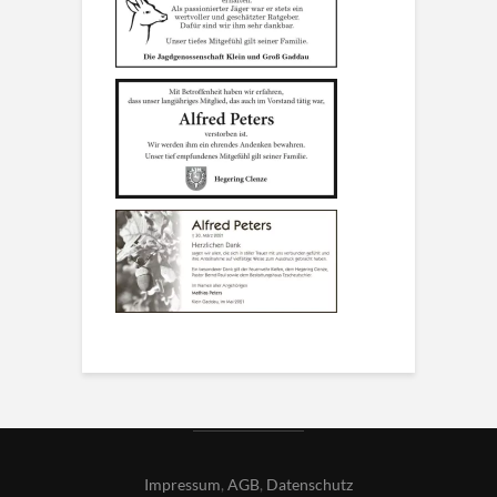
Impressum
,
AGB
,
Datenschutz