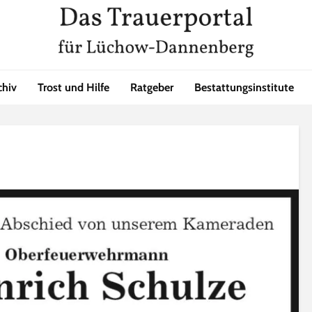
chiv
Trost und Hilfe
Ratgeber
Bestattungsinstitute