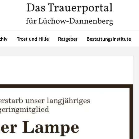
chiv
Trost und Hilfe
Ratgeber
Bestattungsinstitute