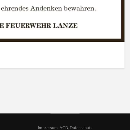
Impressum
,
AGB
,
Datenschutz