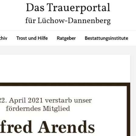
chiv
Trost und Hilfe
Ratgeber
Bestattungsinstitute