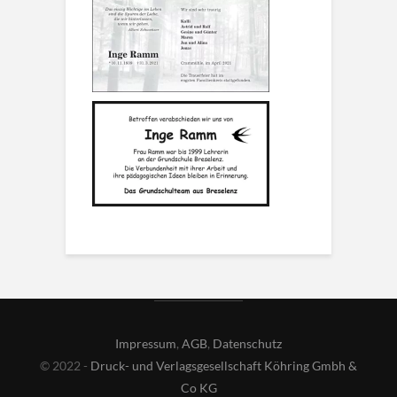
Impressum
,
AGB
,
Datenschutz
© 2022 -
Druck- und Verlagsgesellschaft Köhring Gmbh &
Co KG