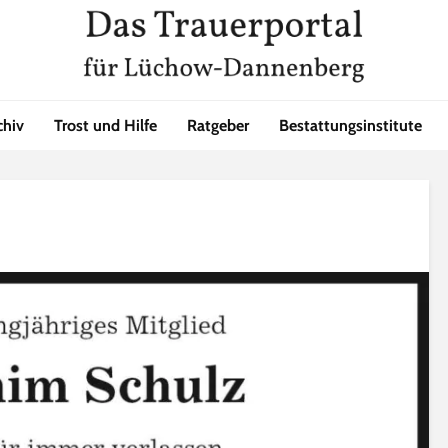
chiv
Trost und Hilfe
Ratgeber
Bestattungsinstitute