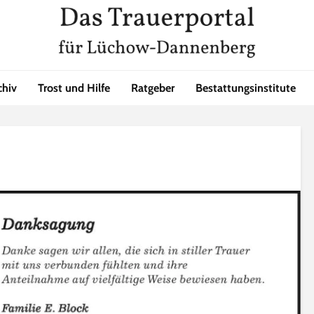
chiv
Trost und Hilfe
Ratgeber
Bestattungsinstitute