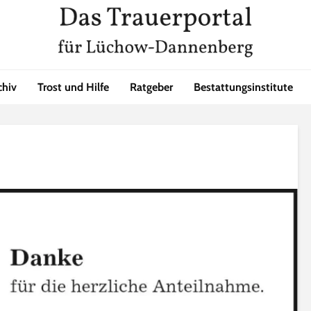
chiv
Trost und Hilfe
Ratgeber
Bestattungsinstitute