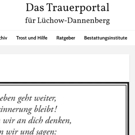
chiv
Trost und Hilfe
Ratgeber
Bestattungsinstitute