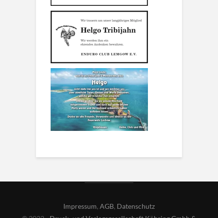
Impressum
,
AGB
,
Datenschutz