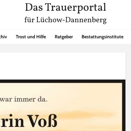
chiv
Trost und Hilfe
Ratgeber
Bestattungsinstitute