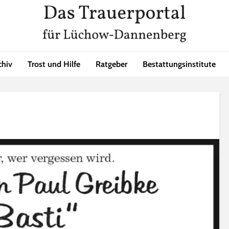
chiv
Trost und Hilfe
Ratgeber
Bestattungsinstitute