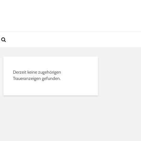
Derzeit keine zugehörigen
Traueranzeigen gefunden.