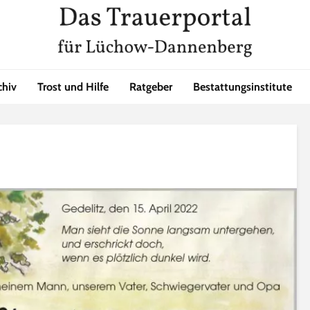
chiv
Trost und Hilfe
Ratgeber
Bestattungsinstitute