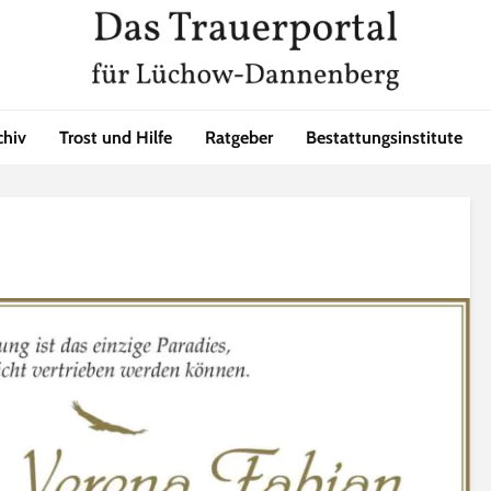
chiv
Trost und Hilfe
Ratgeber
Bestattungsinstitute