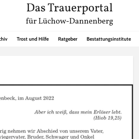
chiv
Trost und Hilfe
Ratgeber
Bestattungsinstitute