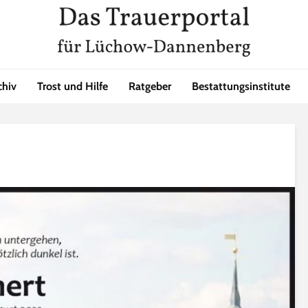
chiv
Trost und Hilfe
Ratgeber
Bestattungsinstitute