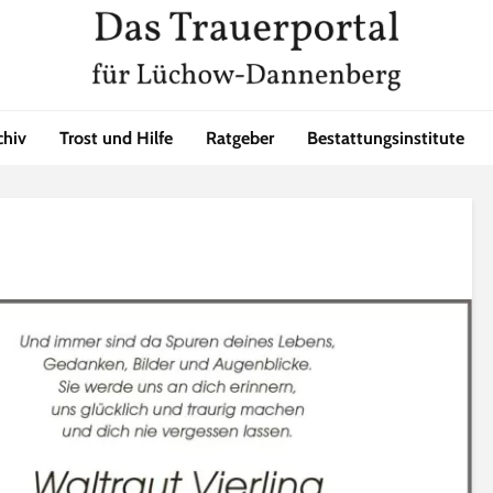
chiv
Trost und Hilfe
Ratgeber
Bestattungsinstitute