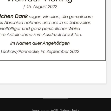
Impressum
,
AGB
,
Datenschutz