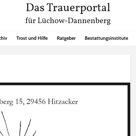
chiv
Trost und Hilfe
Ratgeber
Bestattungsinstitute