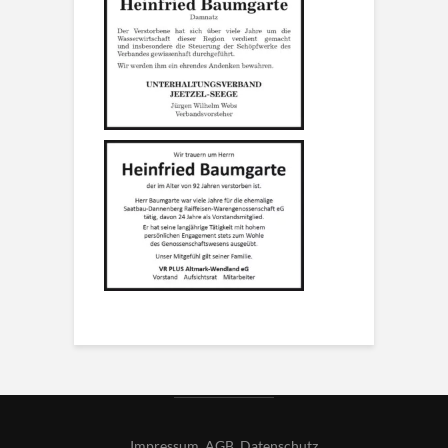
Impressum
,
AGB
,
Datenschutz