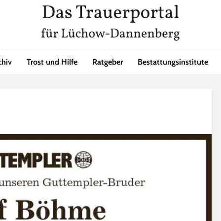
chiv
Trost und Hilfe
Ratgeber
Bestattungsinstitute