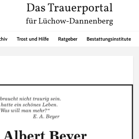
chiv
Trost und Hilfe
Ratgeber
Bestattungsinstitute