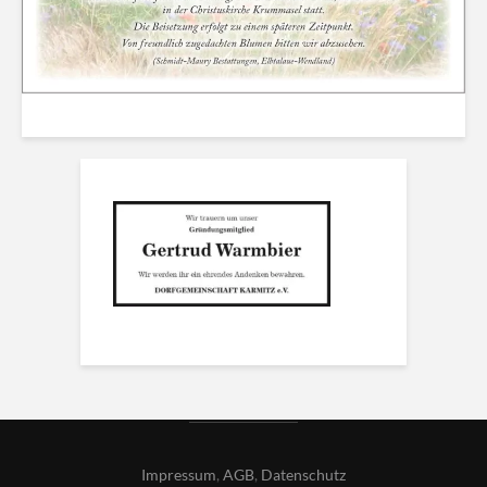
Impressum
,
AGB
,
Datenschutz