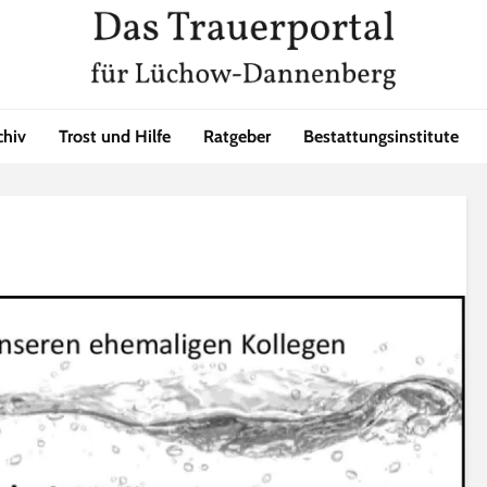
chiv
Trost und Hilfe
Ratgeber
Bestattungsinstitute