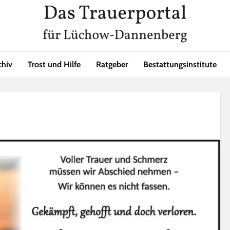
chiv
Trost und Hilfe
Ratgeber
Bestattungsinstitute