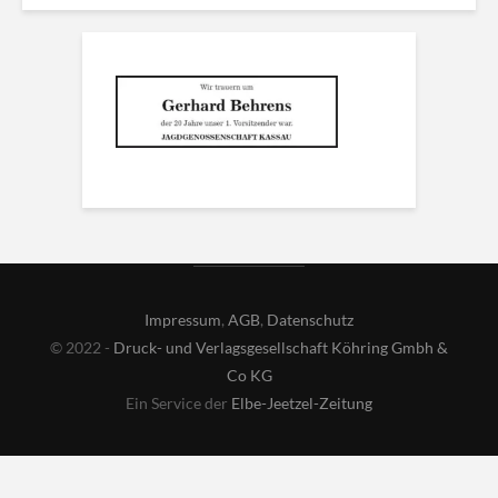
Impressum
,
AGB
,
Datenschutz
© 2022 -
Druck- und Verlagsgesellschaft Köhring Gmbh &
Co KG
Ein Service der
Elbe-Jeetzel-Zeitung