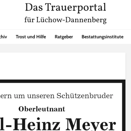
chiv
Trost und Hilfe
Ratgeber
Bestattungsinstitute