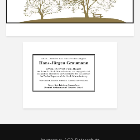
Impressum
,
AGB
,
Datenschutz