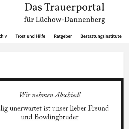
chiv
Trost und Hilfe
Ratgeber
Bestattungsinstitute