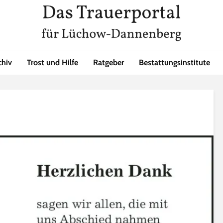
chiv
Trost und Hilfe
Ratgeber
Bestattungsinstitute