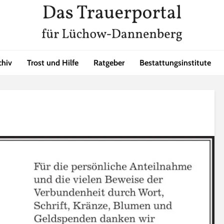
chiv
Trost und Hilfe
Ratgeber
Bestattungsinstitute