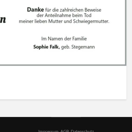
Impressum
,
AGB
,
Datenschutz