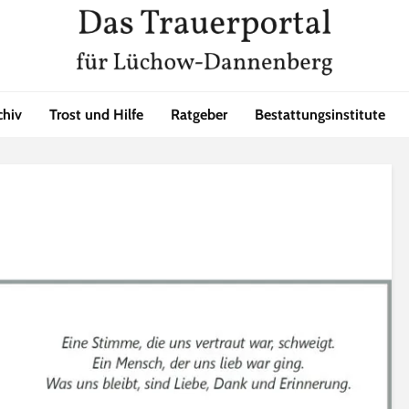
chiv
Trost und Hilfe
Ratgeber
Bestattungsinstitute