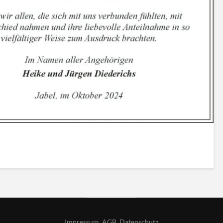
Impressum
,
AGB
,
Datenschutz