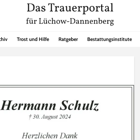
chiv
Trost und Hilfe
Ratgeber
Bestattungsinstitute